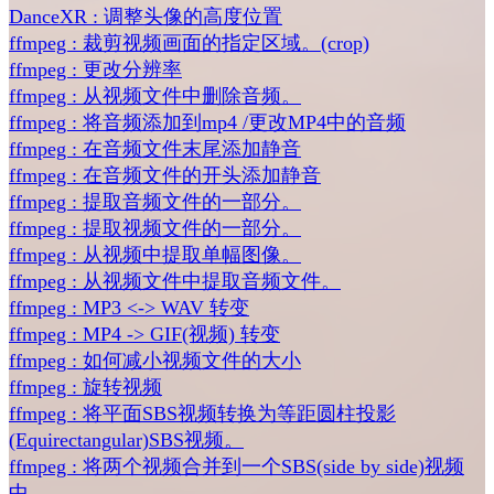
DanceXR : 调整头像的高度位置
ffmpeg : 裁剪视频画面的指定区域。(crop)
ffmpeg : 更改分辨率
ffmpeg : 从视频文件中删除音频。
ffmpeg : 将音频添加到mp4 /更改MP4中的音频
ffmpeg : 在音频文件末尾添加静音
ffmpeg : 在音频文件的开头添加静音
ffmpeg : 提取音频文件的一部分。
ffmpeg : 提取视频文件的一部分。
ffmpeg : 从视频中提取单幅图像。
ffmpeg : 从视频文件中提取音频文件。
ffmpeg : MP3 <-> WAV 转变
ffmpeg : MP4 -> GIF(视频) 转变
ffmpeg : 如何减小视频文件的大小
ffmpeg : 旋转视频
ffmpeg : 将平面SBS视频转换为等距圆柱投影
(Equirectangular)SBS视频。
ffmpeg : 将两个视频合并到一个SBS(side by side)视频
中。