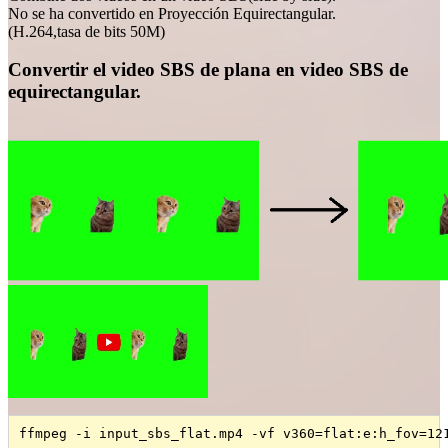
No se ha convertido en Proyección Equirectangular.
(H.264,tasa de bits 50M)
Convertir el video SBS de plana en video SBS de
equirectangular.
ffmpeg -i input_sbs_flat.mp4 -vf v360=flat:e:h_fov=12