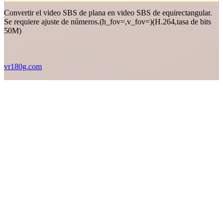
Convertir el video SBS de plana en video SBS de equirectangular.
Se requiere ajuste de números.(h_fov=,v_fov=)(H.264,tasa de bits
50M)
vr180g.com