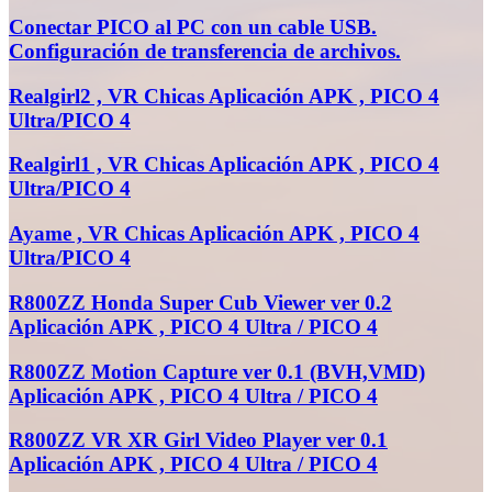
Conectar PICO al PC con un cable USB.
Configuración de transferencia de archivos.
Realgirl2 , VR Chicas Aplicación APK , PICO 4
Ultra/PICO 4
Realgirl1 , VR Chicas Aplicación APK , PICO 4
Ultra/PICO 4
Ayame , VR Chicas Aplicación APK , PICO 4
Ultra/PICO 4
R800ZZ Honda Super Cub Viewer ver 0.2
Aplicación APK , PICO 4 Ultra / PICO 4
R800ZZ Motion Capture ver 0.1 (BVH,VMD)
Aplicación APK , PICO 4 Ultra / PICO 4
R800ZZ VR XR Girl Video Player ver 0.1
Aplicación APK , PICO 4 Ultra / PICO 4