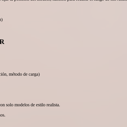
n)
XR
ción, método de carga)
on solo modelos de estilo realista.
os.