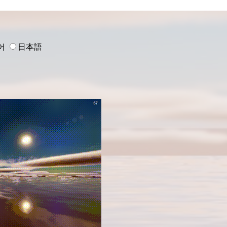
어
日本語