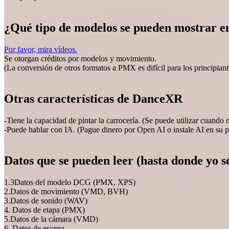
¿Qué tipo de modelos se pueden mostrar 
Por favor, mira vídeos.
Se otorgan créditos por modelos y movimiento.
(La conversión de otros formatos a PMX es difícil para los principiant
Otras características de DanceXR
-Tiene la capacidad de pintar la carrocería. (Se puede utilizar cuando 
-Puede hablar con IA. (Pague dinero por Open AI o instale AI en su 
Datos que se pueden leer (hasta donde yo s
1.3Datos del modelo DCG (PMX, XPS)
2.Datos de movimiento (VMD, BVH)
3.Datos de sonido (WAV)
4. Datos de etapa (PMX)
5.Datos de la cámara (VMD)
6. Datos de escena