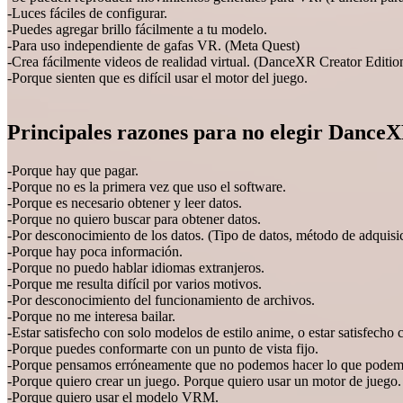
-Luces fáciles de configurar.
-Puedes agregar brillo fácilmente a tu modelo.
-Para uso independiente de gafas VR. (Meta Quest)
-Crea fácilmente videos de realidad virtual. (DanceXR Creator Editio
-Porque sienten que es difícil usar el motor del juego.
Principales razones para no elegir Dance
-Porque hay que pagar.
-Porque no es la primera vez que uso el software.
-Porque es necesario obtener y leer datos.
-Porque no quiero buscar para obtener datos.
-Por desconocimiento de los datos. (Tipo de datos, método de adquisi
-Porque hay poca información.
-Porque no puedo hablar idiomas extranjeros.
-Porque me resulta difícil por varios motivos.
-Por desconocimiento del funcionamiento de archivos.
-Porque no me interesa bailar.
-Estar satisfecho con solo modelos de estilo anime, o estar satisfecho c
-Porque puedes conformarte con un punto de vista fijo.
-Porque pensamos erróneamente que no podemos hacer lo que podem
-Porque quiero crear un juego. Porque quiero usar un motor de juego.
-Porque quiero usar el modelo VRM.