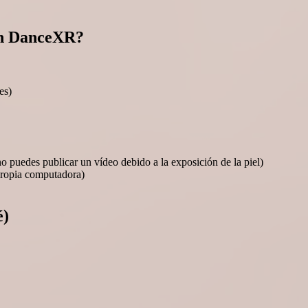
en DanceXR?
es)
no puedes publicar un vídeo debido a la exposición de la piel)
propia computadora)
é)