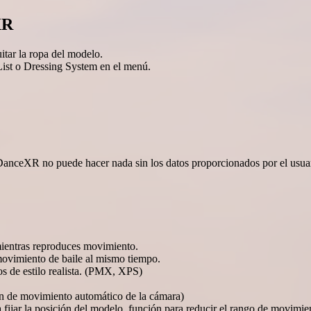
XR
itar la ropa del modelo.
List o Dressing System en el menú.
anceXR no puede hacer nada sin los datos proporcionados por el usuar
 mientras reproduces movimiento.
movimiento de baile al mismo tiempo.
s de estilo realista. (PMX, XPS)
ón de movimiento automático de la cámara)
ijar la posición del modelo, función para reducir el rango de movimie