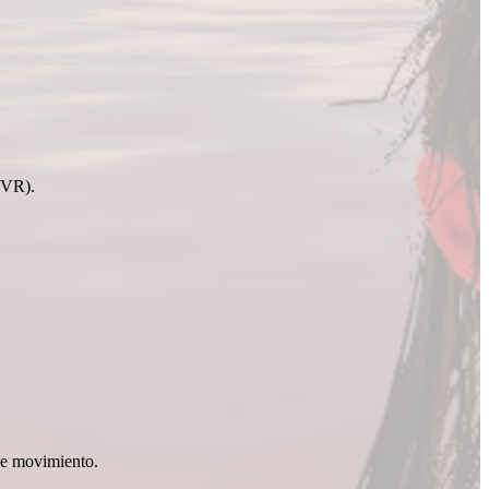
 VR).
 de movimiento.